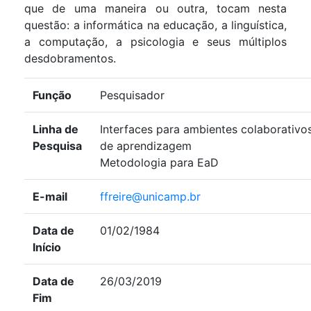
que de uma maneira ou outra, tocam nesta
questão: a informática na educação, a linguística,
a computação, a psicologia e seus múltiplos
desdobramentos.
Função
Pesquisador
Linha de
Interfaces para ambientes colaborativo
Pesquisa
de aprendizagem
Metodologia para EaD
E-mail
ffreire@unicamp.br
Data de
01/02/1984
Início
Data de
26/03/2019
Fim