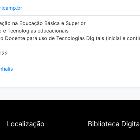
nicamp.br
ção na Educação Básica e Superior
o e Tecnologias educacionais
 Docente para uso de Tecnologias Digitais (inicial e cont
022
nhalis
Localização
Biblioteca Digita