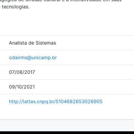
 tecnologias.
Analista de Sistemas
odairms@unicamp.br
07/08/2017
09/10/2021
http://lattes.cnpq.br/5104682653026905