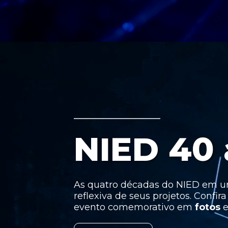
NIED 40
As quatro décadas do NIED em 
reflexiva de seus projetos. Confir
evento comemorativo em
fotos