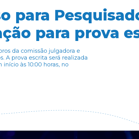
o para Pesquisado
ção para prova es
os da comissão julgadora e
s. A prova escrita será realizada
início às 10:00 horas, no