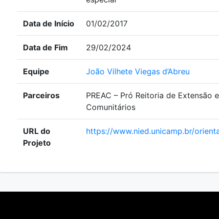
Data de Início
01/02/2017
Data de Fim
29/02/2024
Equipe
João Vilhete Viegas d’Abreu
Parceiros
PREAC – Pró Reitoria de Extensão 
Comunitários
URL do
https://www.nied.unicamp.br/orient
Projeto