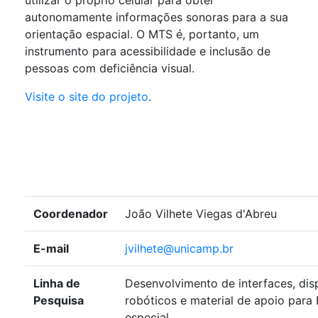
utilizar o próprio celular para obter
autonomamente informações sonoras para a sua
orientação espacial. O MTS é, portanto, um
instrumento para acessibilidade e inclusão de
pessoas com deficiência visual.
Visite o site do projeto
.
Coordenador
João Vilhete Viegas d'Abreu
E-mail
jvilhete@unicamp.br
Linha de
Desenvolvimento de interfaces, dis
Pesquisa
robóticos e material de apoio para
especial