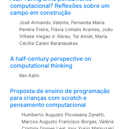
computacional? Reflexões sobre um
campo em construção
José Armando Valente, Fernanda Maria
Pereira Freire, Flavia Linhalis Arantes, João
Vilhete Viegas d´Abreu, Tel Amiel, Maria
Cecília Calani Baranauskas
A half-century perspective on
computational thinking
Ken Kahn
Proposta de ensino de programação
para crianças com scratch e
pensamento computacional
Humberto Augusto Piovesana Zanetti,
Marcos Augusto Francisco Borges, Valéria
Cristina Gomes Leal, Igor Yukio Matsuzaki