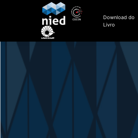
Download do
NIED 40 anos
Livro