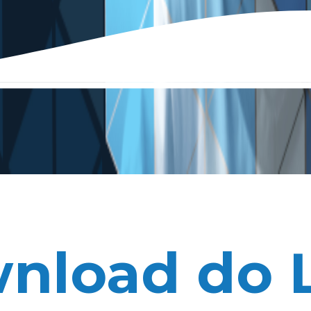
nload do L