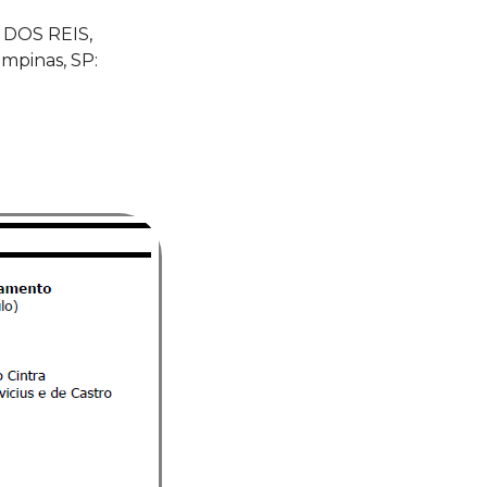
; DOS REIS,
ampinas, SP: