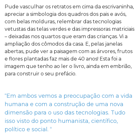
Pude vasculhar os retratos em cima da escrivaninha,
apreciar a simbologia dos quadros dos pais e avós,
com belas molduras, relembrar das tecnologias
vetustas das telas verdes e das impressoras matriciais
– deixadas nos quartos que eram das crianças. Vi a
ampliação dos cômodos da casa. E, pelas janelas
abertas, pude ver a paisagem com as árvores, frutos
e flores plantadas faz mais de 40 anos! Esta foi a
imagem que tenho ao ler o livro, ainda em embrião,
para construir o seu prefácio.
“Em ambos vemos a preocupação com a vida
humana e com a construção de uma nova
dimensão para o uso das tecnologias. Tudo
isso visto do ponto humanista, científico,
político e social. “