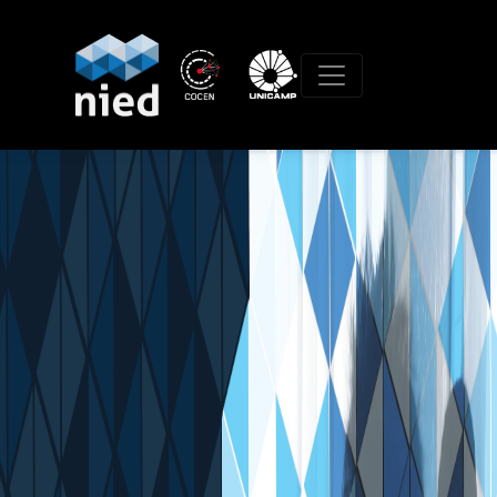
NIED 40 anos