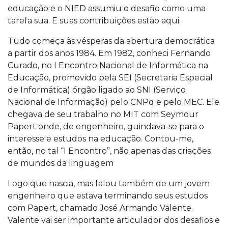
educação e o NIED assumiu o desafio como uma
tarefa sua. E suas contribuições estão aqui.
Tudo começa às vésperas da abertura democrática
a partir dos anos 1984. Em 1982, conheci Fernando
Curado, no I Encontro Nacional de Informática na
Educação, promovido pela SEI (Secretaria Especial
de Informática) órgão ligado ao SNI (Serviço
Nacional de Informação) pelo CNPq e pelo MEC. Ele
chegava de seu trabalho no MIT com Seymour
Papert onde, de engenheiro, guindava-se para o
interesse e estudos na educação. Contou-me,
então, no tal “I Encontro”, não apenas das criações
de mundos da linguagem
Logo que nascia, mas falou também de um jovem
engenheiro que estava terminando seus estudos
com Papert, chamado José Armando Valente.
Valente vai ser importante articulador dos desafios e