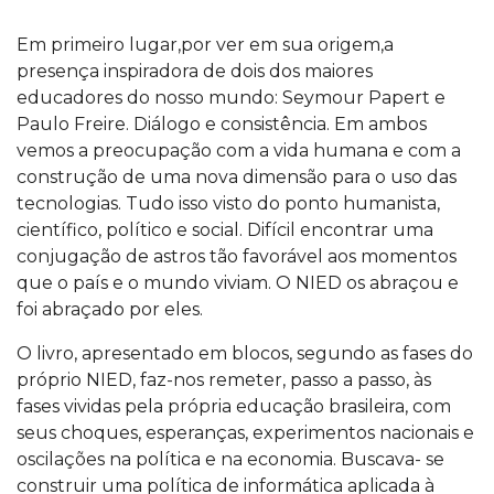
Em primeiro lugar,por ver em sua origem,a
presença inspiradora de dois dos maiores
educadores do nosso mundo: Seymour Papert e
Paulo Freire. Diálogo e consistência. Em ambos
vemos a preocupação com a vida humana e com a
construção de uma nova dimensão para o uso das
tecnologias. Tudo isso visto do ponto humanista,
científico, político e social. Difícil encontrar uma
conjugação de astros tão favorável aos momentos
que o país e o mundo viviam. O NIED os abraçou e
foi abraçado por eles.
O livro, apresentado em blocos, segundo as fases do
próprio NIED, faz-nos remeter, passo a passo, às
fases vividas pela própria educação brasileira, com
seus choques, esperanças, experimentos nacionais e
oscilações na política e na economia. Buscava- se
construir uma política de informática aplicada à