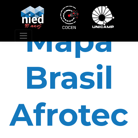
Mapa Brasil Afrotech
Mapa
Brasil
Afrotec