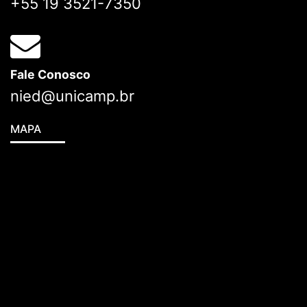
+55 19 3521-7350
Fale Conosco
nied@unicamp.br
MAPA